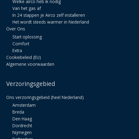
Welke airco heb ik nodig
Van het gas af
In 24 stappen je Airco zelf installeren
Het wordt steeds warmer in Nederland
Over Ons
Start oplossing
Comfort
Extra
Cookiebeleid (EU)
Algemene voorwaarden
Verzoringsgebied
Ons verzoringsgebeid (heel Nederland)
Amsterdam
Breda
Den Haag
Dordrecht
Nijmegen