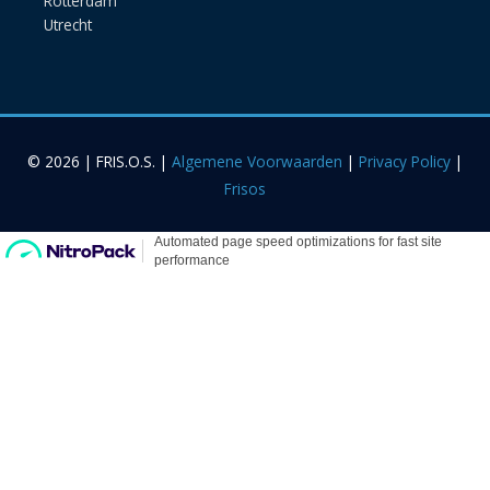
Rotterdam
Utrecht
© 2026 | FRIS.O.S. |
Algemene Voorwaarden
|
Privacy Policy
|
Frisos